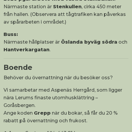
Närmaste station är
Stenkullen
, cirka 450 meter
från hallen. (Observera att tågtrafiken kan påverkas
av spårarbeten i området.)
Buss:
Närmaste hållplatser är
Öslanda byväg södra
och
Hantverkargatan
.
Boende
Behöver du övernattning när du besöker oss?
Vi samarbetar med Aspenäs Herrgård, som ligger
nära Lerums finaste utomhusklättring –
Goråsbergen.
Ange koden
Grepp
när du bokar, så får du 20 %
rabatt på övernattning och frukost.