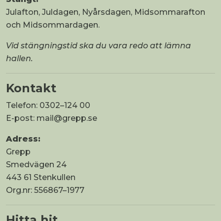
Julafton, Juldagen, Nyårsdagen, Midsommarafton
och Midsommardagen.
Vid stängningstid ska du vara redo att lämna
hallen.
Kontakt
Telefon: 0302–124 00
E-post:
mail@grepp.se
Adress:
Grepp
Smedvägen 24
443 61 Stenkullen
Org.nr: 556867–1977
Hitta hit