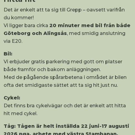
Det är enkelt att ta sig till Grepp – oavsett varifrån
du kommer!
Vi ligger bara cirka
20 minuter med bil från både
Göteborg och Alingsås
, med smidig anslutning
via E20.
Bil:
Vi erbjuder gratis parkering med gott om platser
både framför och bakom anläggningen.
Med de pågående spårarbetena i området är bilen
ofta det smidigaste sättet att ta sig hit just nu.
Cykel:
Det finns bra cykelvägar och det är enkelt att hitta
hit med cykel.
Tåg: Tågen är helt inställda 22 juni-17 augusti
2026 pga. arbete med västra Stambanan.