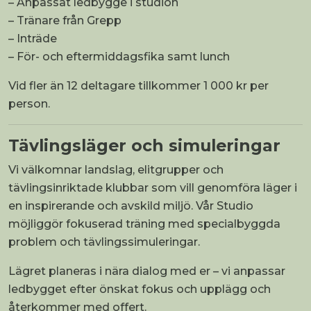
– Anpassat ledbygge i studion
– Tränare från Grepp
– Inträde
– För- och eftermiddagsfika samt lunch
Vid fler än 12 deltagare tillkommer 1 000 kr per
person.
Tävlingsläger och simuleringar
Vi välkomnar landslag, elitgrupper och
tävlingsinriktade klubbar som vill genomföra läger i
en inspirerande och avskild miljö. Vår Studio
möjliggör fokuserad träning med specialbyggda
problem och tävlingssimuleringar.
Lägret planeras i nära dialog med er – vi anpassar
ledbygget efter önskat fokus och upplägg och
återkommer med offert.