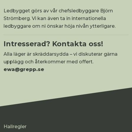
Ledbygget görs av vår chefsledbyggare Björn
Strömberg. Vi kan även ta in internationella
ledbyggare om ni önskar höja nivån ytterligare.
Intresserad? Kontakta oss!
Alla läger är skräddarsydda – vi diskuterar gärna
upplägg och återkommer med offert.
ewa@grepp.se
Hallregler